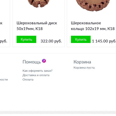
ск
Шероховальный диск
Шероховальное
50x19мм, K18
кольцо 102х19 мм, К18
руб.
322.00 руб.
1 145.00 руб
Помощь
Корзина
Корзина пуста.
Как оформить заказ?
Доставка и оплата
ности
Оплата