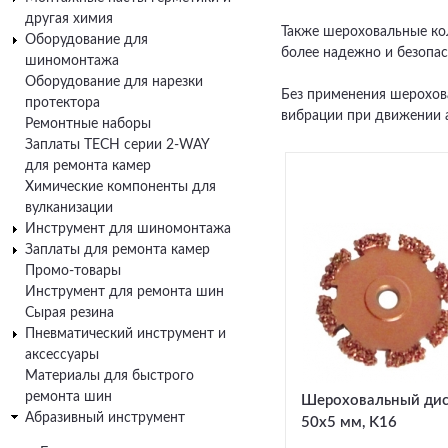
другая химия
Также шероховальные кол
Оборудование для
более надежно и безопас
шиномонтажа
Оборудование для нарезки
Без применения шерохов
протектора
вибрации при движении 
Ремонтные наборы
Заплаты TECH серии 2-WAY
для ремонта камер
Химические компоненты для
вулканизации
Инструмент для шиномонтажа
Заплаты для ремонта камер
Промо-товары
Инструмент для ремонта шин
Сырая резина
Пневматический инструмент и
аксессуары
Материалы для быстрого
ремонта шин
Шероховальный ди
Абразивный инструмент
50x5 мм, K16