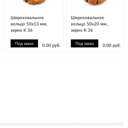
Шероховальное
Шероховальное
кольцо 50x13 мм,
кольцо 50x20 мм,
зерно K 36
зерно K 36
.
0.00 руб.
0.00 руб.