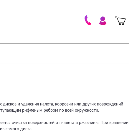
 дисков и удаления налета, коррозии или других повреждений
ыступающим рифленым ребром по всей окружности.
ется очистка поверхностей от налета и ржавчины. При вращении
ив самого диска.