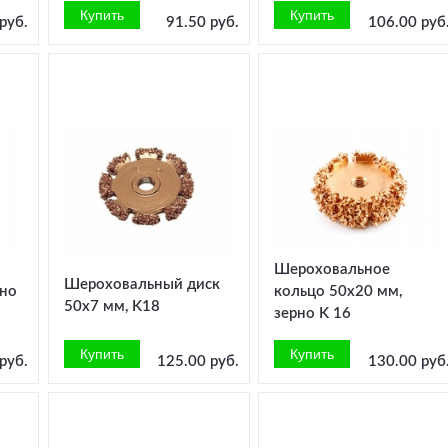
руб.
91.50 руб.
106.00 руб
Шероховальное
Шероховальный диск
рно
кольцо 50x20 мм,
50x7 мм, K18
зерно K 16
руб.
125.00 руб.
130.00 руб