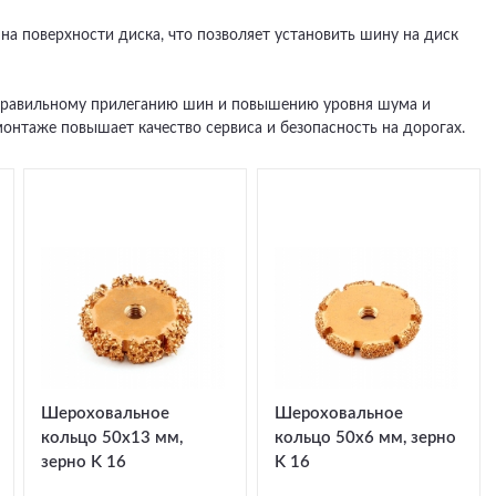
на поверхности диска, что позволяет установить шину на диск
еправильному прилеганию шин и повышению уровня шума и
нтаже повышает качество сервиса и безопасность на дорогах.
Шероховальное
Шероховальное
кольцо 50x13 мм,
кольцо 50x6 мм, зерно
зерно K 16
K 16