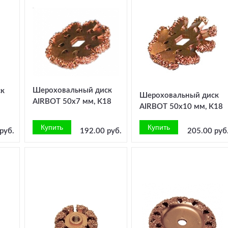
Шероховальный диск
ск
Шероховальный диск
AIRBOT 50x7 мм, K18
AIRBOT 50x10 мм, K18
руб.
192.00 руб.
205.00 руб