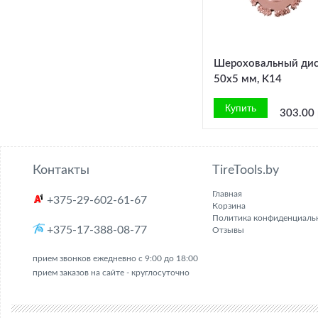
Шероховальный ди
50x5 мм, K14
303.00 
Контакты
TireTools.by
Главная
+375-29-602-61-67
Корзина
Политика конфиденциаль
+375-17-388-08-77
Отзывы
прием звонков ежедневно с 9:00 до 18:00
прием заказов на сайте - круглосуточно