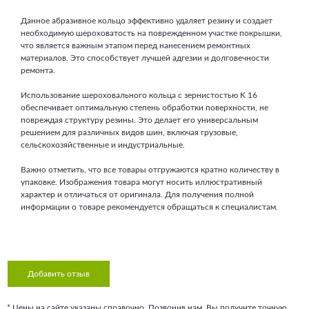
Данное абразивное кольцо эффективно удаляет резину и создает
необходимую шероховатость на поврежденном участке покрышки,
что является важным этапом перед нанесением ремонтных
материалов. Это способствует лучшей адгезии и долговечности
ремонта.
Использование шероховального кольца с зернистостью K 16
обеспечивает оптимальную степень обработки поверхности, не
повреждая структуру резины. Это делает его универсальным
решением для различных видов шин, включая грузовые,
сельскохозяйственные и индустриальные.
Важно отметить, что все товары отгружаются кратно количеству в
упаковке. Изображения товара могут носить иллюстративный
характер и отличаться от оригинала. Для получения полной
информации о товаре рекомендуется обращаться к специалистам.
Добавить отзыв
* Цены на сайте указаны справочно. Позвонив нам, Вы получите точную