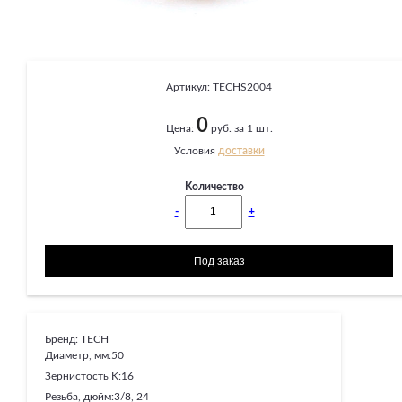
Артикул:
TECHS2004
0
Цена:
руб. за 1 шт.
Условия
доставки
Количество
-
+
Бренд:
TECH
Диаметр, мм:
50
Зернистость K:
16
Резьба, дюйм:
3/8, 24