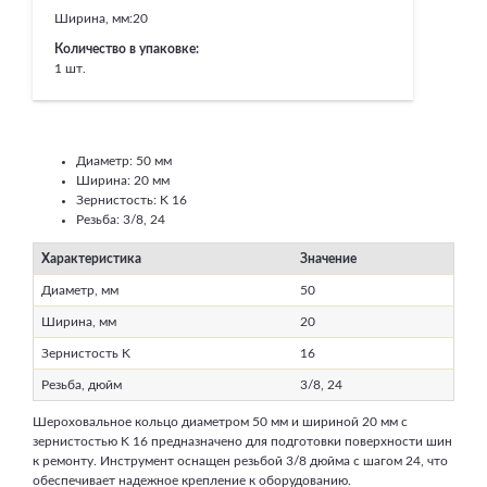
Ширина, мм:
20
Количество в упаковке:
1 шт.
Диаметр: 50 мм
Ширина: 20 мм
Зернистость: K 16
Резьба: 3/8, 24
Характеристика
Значение
Диаметр, мм
50
Ширина, мм
20
Зернистость K
16
Резьба, дюйм
3/8, 24
Шероховальное кольцо диаметром 50 мм и шириной 20 мм с
зернистостью K 16 предназначено для подготовки поверхности шин
к ремонту. Инструмент оснащен резьбой 3/8 дюйма с шагом 24, что
обеспечивает надежное крепление к оборудованию.