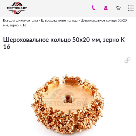
Все для шиномонтажа
»
Шероховальные кольца
»
Шероховальное кольцо 50x20
Вы
мм, зерно K 16
здесь
Шероховальное кольцо 50x20 мм, зерно K
16