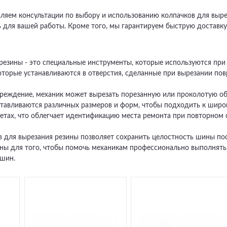
ляем консультации по выбору и использованию колпачков для выре
для вашей работы. Кроме того, мы гарантируем быструю доставку 
 резины - это специальные инструменты, которые используются пр
оторые устанавливаются в отверстия, сделанные при вырезании по
реждение, механик может вырезать порезанную или проколотую обл
отавливаются различных размеров и форм, чтобы подходить к шир
ветах, что облегчает идентификацию места ремонта при повторном
 для вырезания резины позволяет сохранить целостность шины пос
ены для того, чтобы помочь механикам профессионально выполнят
 шин.