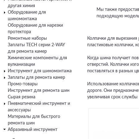
другая химия
Мы также предостав
Оборудование для
подходящую модель 
шиномонтажа
Оборудование для нарезки
протектора
Ремонтные наборы
Колпачки для вырезания
Заплаты TECH серии 2-WAY
пластиковые колпачки, к
для ремонта камер
Химические компоненты для
Когда шина получает пов
вулканизации
отверстий. Колпачки изг
Инструмент для шиномонтажа
поставляться в разных ц
Заплаты для ремонта камер
Промо-товары
Использование колпачков
Инструмент для ремонта шин
дороге. Они предназнач
Сырая резина
увеличивая срок службы
Пневматический инструмент и
аксессуары
Материалы для быстрого
ремонта шин
Абразивный инструмент