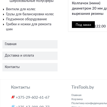
Шероховальные полусферы
Колпачок (мини)
диаметром 20 мм д
Вентили для колес
вырезания резины
Грузы для балансировки колес
Подъемное оборудование
Грибки и ножки для ремонта
122.00 
шин
Главная
Доставка и оплата
Контакты
Контакты
TireTools.by
Главная
+375-29-602-61-67
Корзина
Политика конфиденциаль