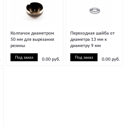
Колпачок диаметром
Переходная шайба от
50 мм для вырезания
диаметра 13 мм к
резины
диаметру 9 мм
.
0.00 руб.
0.00 руб.