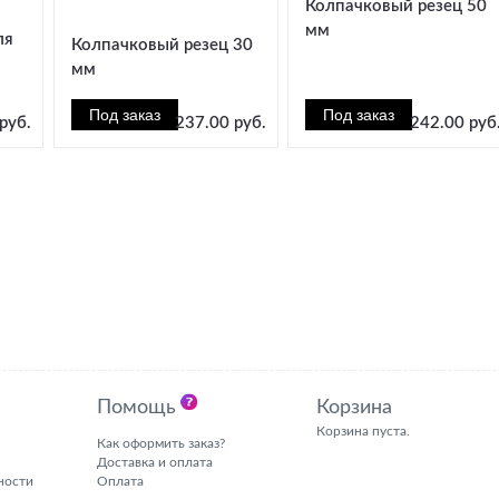
Колпачковый резец 50
мм
ля
Колпачковый резец 30
мм
руб.
237.00 руб.
242.00 руб
Помощь
Корзина
Корзина пуста.
Как оформить заказ?
Доставка и оплата
ности
Оплата