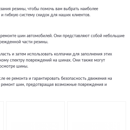
зания резины, чтобы помочь вам выбрать наиболее
и гибкую систему скидок для наших клиентов.
и ремонте шин автомобилей. Они представляют собой небольшие
врежденной части резины.
асть и затем использовать колпачки для заполнения этих
окому спектру повреждений на шинах. Они также могут
 осмотре шины.
ле ее ремонта и гарантировать безопасность движения на
ь ремонт шин, предотвращая возможные повреждения и