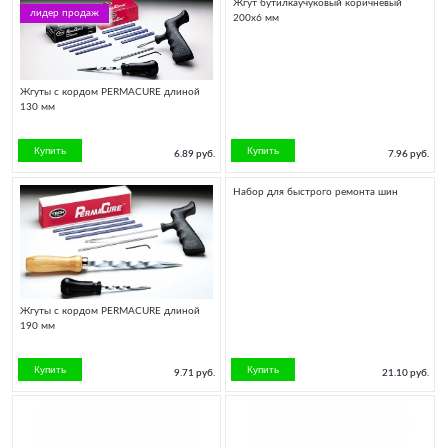
Жгут бутилкаучуковый коричневый
лидер продаж
200х6 мм
Жгуты с кордом PERMACURE длиной
130 мм
6.89 руб.
7.96 руб.
Набор для быстрого ремонта шин
Жгуты с кордом PERMACURE длиной
190 мм
9.71 руб.
21.10 руб.