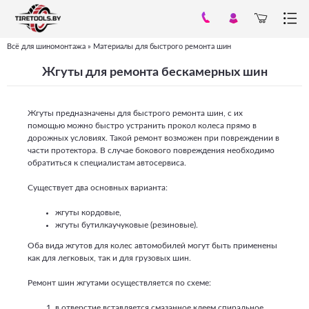
Всё для шиномонтажа
»
Материалы для быстрого ремонта шин
Вы
Жгуты для ремонта бескамерных шин
здесь
Жгуты предназначены для быстрого ремонта шин, с их
помощью можно быстро устранить прокол колеса прямо в
дорожных условиях. Такой ремонт возможен при повреждении в
части протектора. В случае бокового повреждения необходимо
обратиться к специалистам автосервиса.
Существует два основных варианта:
жгуты кордовые,
жгуты бутилкаучуковые (резиновые).
Оба вида жгутов для колес автомобилей могут быть применены
как для легковых, так и для грузовых шин.
Ремонт шин жгутами осуществляется по схеме:
в отверстие вставляется смазанное клеем спиральное