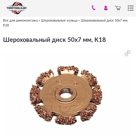
Все для шиномонтажа
»
Шероховальные кольца
»
Шероховальный диск 50x7 мм,
Вы
K18
здесь
Шероховальный диск 50x7 мм, K18