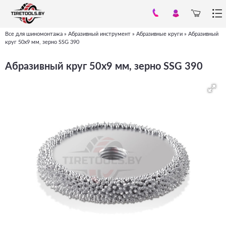
Все для шиномонтажа
»
Абразивный инструмент
»
Абразивные круги
»
Абразивный
Вы
круг 50х9 мм, зерно SSG 390
здесь
Абразивный круг 50х9 мм, зерно SSG 390