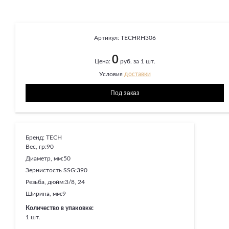
Артикул:
TECHRH306
0
Цена:
руб. за 1 шт.
Условия
доставки
Бренд:
TECH
Вес, гр:
90
Диаметр, мм:
50
Зернистость SSG:
390
Резьба, дюйм:
3/8, 24
Ширина, мм:
9
Количество в упаковке:
1 шт.