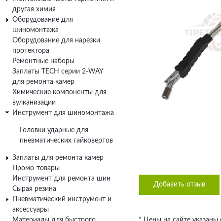
другая химия
Оборудование для
шиномонтажа
Оборудование для нарезки
протектора
Ремонтные наборы
Заплаты TECH серии 2-WAY
для ремонта камер
Химические компоненты для
вулканизации
Инструмент для шиномонтажа
Головки ударные для
пневматических гайковертов
Заплаты для ремонта камер
Промо-товары
Инструмент для ремонта шин
Добавить отзыв
Сырая резина
Пневматический инструмент и
аксессуары
Материалы для быстрого
* Цены на сайте указаны