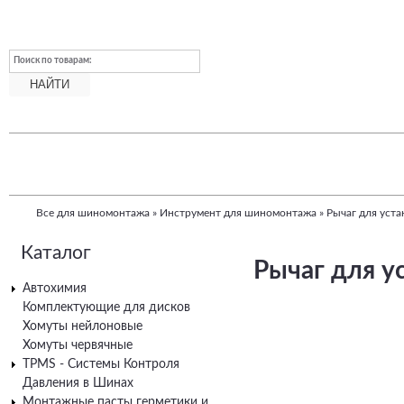
Поиск по товарам:
Все для шиномонтажа
»
Инструмент для шиномонтажа
»
Рычаг для уста
Вы
Каталог
здесь
Рычаг для у
Автохимия
Комплектующие для дисков
Хомуты нейлоновые
Хомуты червячные
TPMS - Системы Контроля
Давления в Шинах
Монтажные пасты герметики и