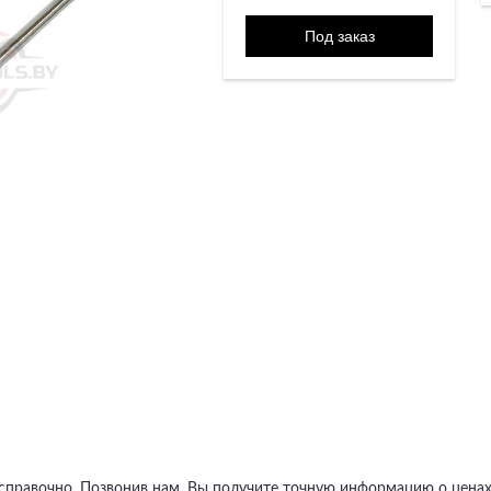
 справочно. Позвонив нам, Вы получите точную информацию о ценах,