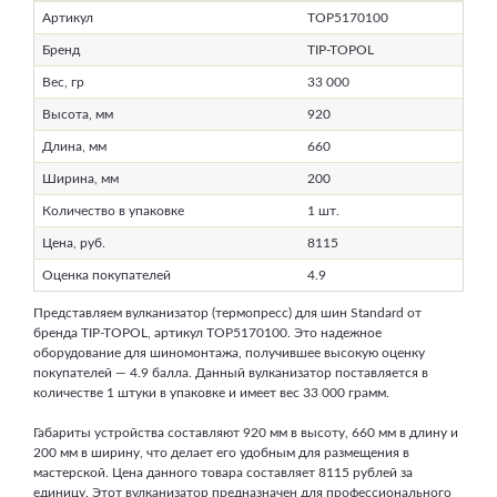
Артикул
TOP5170100
Бренд
TIP-TOPOL
Вес, гр
33 000
Высота, мм
920
Длина, мм
660
Ширина, мм
200
Количество в упаковке
1 шт.
Цена, руб.
8115
Оценка покупателей
4.9
Представляем вулканизатор (термопресс) для шин Standard от
бренда TIP-TOPOL, артикул TOP5170100. Это надежное
оборудование для шиномонтажа, получившее высокую оценку
покупателей — 4.9 балла. Данный вулканизатор поставляется в
количестве 1 штуки в упаковке и имеет вес 33 000 грамм.
Габариты устройства составляют 920 мм в высоту, 660 мм в длину и
200 мм в ширину, что делает его удобным для размещения в
мастерской. Цена данного товара составляет 8115 рублей за
единицу. Этот вулканизатор предназначен для профессионального