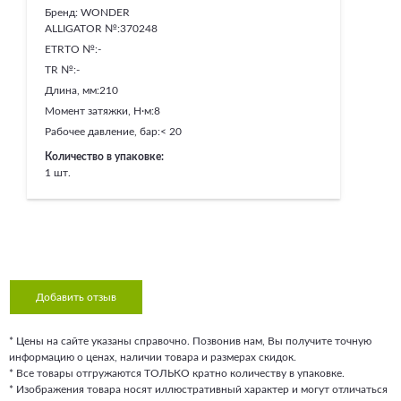
Бренд:
WONDER
ALLIGATOR №:
370248
ETRTO №:
-
TR №:
-
Длина, мм:
210
Момент затяжки, Н·м:
8
Рабочее давление, бар:
< 20
Количество в упаковке:
1 шт.
Добавить отзыв
* Цены на сайте указаны справочно. Позвонив нам, Вы получите точную
информацию о ценах, наличии товара и размерах скидок.
* Все товары отгружаются ТОЛЬКО кратно количеству в упаковке.
* Изображения товара носят иллюстративный характер и могут отличаться