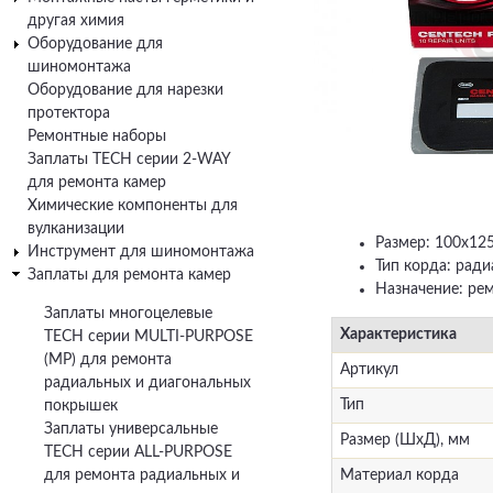
другая химия
Оборудование для
шиномонтажа
Оборудование для нарезки
протектора
Ремонтные наборы
Заплаты TECH серии 2-WAY
для ремонта камер
Химические компоненты для
вулканизации
Размер: 100х12
Инструмент для шиномонтажа
Тип корда: рад
Заплаты для ремонта камер
Назначение: ре
Заплаты многоцелевые
Характеристика
TECH серии MULTI-PURPOSE
(MP) для ремонта
Артикул
радиальных и диагональных
Тип
покрышек
Заплаты универсальные
Размер (ШхД), мм
TECH серии ALL-PURPOSE
для ремонта радиальных и
Материал корда