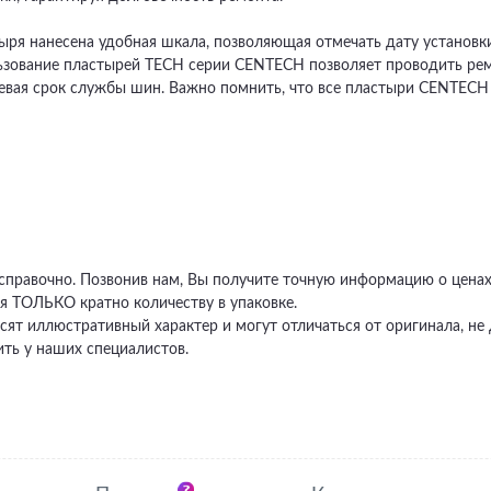
ыря нанесена удобная шкала, позволяющая отмечать дату установк
ьзование пластырей TECH серии CENTECH позволяет проводить рем
евая срок службы шин. Важно помнить, что все пластыри CENTECH
 справочно. Позвонив нам, Вы получите точную информацию о ценах,
я ТОЛЬКО кратно количеству в упаковке.
сят иллюстративный характер и могут отличаться от оригинала, 
ть у наших специалистов.