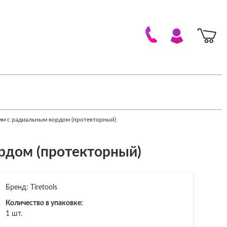
мм с радиальным кордом (протекторный)
рдом (протекторный)
Бренд:
Tiretools
Количество в упаковке:
1 шт.