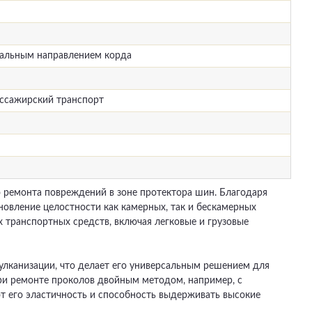
иальным направлением корда
ассажирский транспорт
 ремонта повреждений в зоне протектора шин. Благодаря
новление целостности как камерных, так и бескамерных
 транспортных средств, включая легковые и грузовые
улканизации, что делает его универсальным решением для
ри ремонте проколов двойным методом, например, с
т его эластичность и способность выдерживать высокие