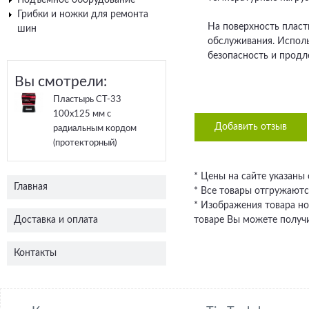
Грибки и ножки для ремонта
На поверхность пласт
шин
обслуживания. Испол
безопасность и продл
Вы смотрели:
Пластырь СТ-33
100х125 мм с
Добавить отзыв
радиальным кордом
(протекторный)
* Цены на сайте указаны
Главная
* Все товары отгружаютс
* Изображения товара но
Доставка и оплата
товаре Вы можете получи
Контакты