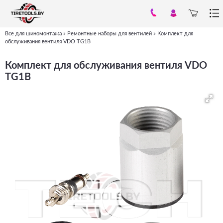
Все для шиномонтажа
»
Ремонтные наборы для вентилей
»
Комплект для
Вы
обслуживания вентиля VDO TG1B
здесь
Комплект для обслуживания вентиля VDO
TG1B