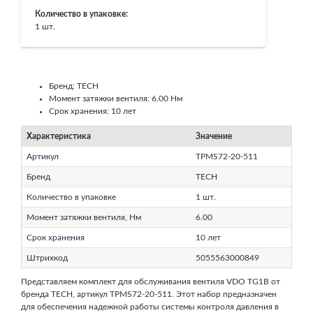
Количество в упаковке:
1 шт.
Бренд: TECH
Момент затяжки вентиля: 6.00 Нм
Срок хранения: 10 лет
Характеристика
Значение
Артикул
TPMS72-20-511
Бренд
TECH
Количество в упаковке
1 шт.
Момент затяжки вентиля, Нм
6.00
Срок хранения
10 лет
Штрихкод
5055563000849
Представляем комплект для обслуживания вентиля VDO TG1B от
бренда TECH, артикул TPMS72-20-511. Этот набор предназначен
для обеспечения надежной работы системы контроля давления в