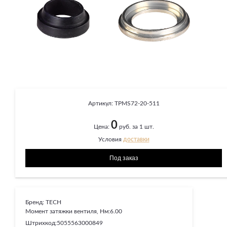
Артикул:
TPMS72-20-511
0
Цена:
руб. за 1 шт.
Условия
доставки
Бренд:
TECH
Момент затяжки вентиля, Нм:
6.00
Штрихкод:
5055563000849