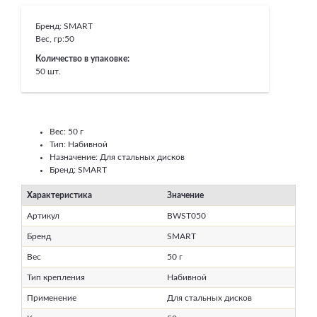
Бренд:
SMART
Вес, гр:
50
Количество в упаковке:
50 шт.
Вес: 50 г
Тип: Набивной
Назначение: Для стальных дисков
Бренд: SMART
Характеристика
Значение
Артикул
BWST050
Бренд
SMART
Вес
50 г
Тип крепления
Набивной
Применение
Для стальных дисков