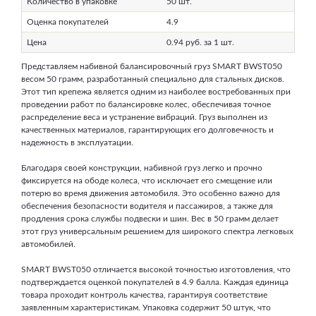
Количество в упаковке
50 шт.
Оценка покупателей
4.9
Цена
0.94 руб. за 1 шт.
Представляем набивной балансировочный груз SMART BWST050
весом 50 грамм, разработанный специально для стальных дисков.
Этот тип крепежа является одним из наиболее востребованных при
проведении работ по балансировке колес, обеспечивая точное
распределение веса и устранение вибраций. Груз выполнен из
качественных материалов, гарантирующих его долговечность и
надежность в эксплуатации.
Благодаря своей конструкции, набивной груз легко и прочно
фиксируется на ободе колеса, что исключает его смещение или
потерю во время движения автомобиля. Это особенно важно для
обеспечения безопасности водителя и пассажиров, а также для
продления срока службы подвески и шин. Вес в 50 грамм делает
этот груз универсальным решением для широкого спектра легковых
автомобилей.
SMART BWST050 отличается высокой точностью изготовления, что
подтверждается оценкой покупателей в 4.9 балла. Каждая единица
товара проходит контроль качества, гарантируя соответствие
заявленным характеристикам. Упаковка содержит 50 штук, что