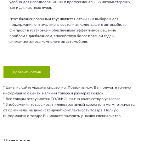
удобно для использования как в профессиональных автомастерских,
так и для частных нужд.
Этот балансировочный груз является отличным выбором для
поддержания оптимального состояния колес вашего автомобиля.
Он прост в установке и обеспечивает эффективное решение
проблем с дисбалансом, способствуя более плавной езде и
снижению износа компонентов автомобиля.
Добавить отзыв
* Цены на сайте указаны справочно. Позвонив нам, Вы получите точную
информацию о ценах, наличии товара и размерах скидок.
* Все товары отгружаются ТОЛЬКО кратно количеству в упаковке.
* Изображения товара носят иллюстративный характер и могут отличаться
от оригинала, не демонстрируют комплектность товара. Полную
информацию о товаре Вы можете получить у наших специалистов.