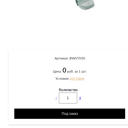
Артикул:
BWST050
0
Цена:
руб. за 1 шт.
Условия
доставки
Количество
-
+