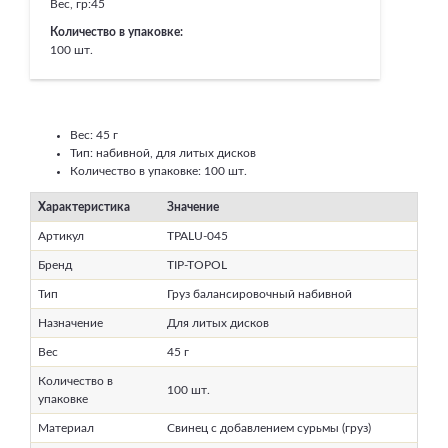
Вес, гр:
45
Количество в упаковке:
100 шт.
Вес: 45 г
Тип: набивной, для литых дисков
Количество в упаковке: 100 шт.
Характеристика
Значение
Артикул
TPALU-045
Бренд
TIP-TOPOL
Тип
Груз балансировочный набивной
Назначение
Для литых дисков
Вес
45 г
Количество в
100 шт.
упаковке
Материал
Свинец с добавлением сурьмы (груз)