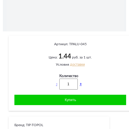
Артикул:
TPALU-045
1.44
Цена:
руб. за 1 шт.
Условия
доставки
Количество
-
+
Бренд:
TIP-TOPOL