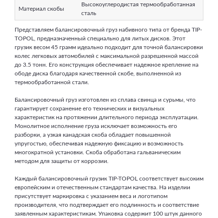
Высокоуглеродистая термообработанная
Материал скобы
сталь
Представляем балансировочный груз набивного типа от бренда TIP-
TOPOL, предназначенный специально для литых дисков. Этот
грузик весом 45 грамм идеально подходит для точной балансировки
колес легковых автомобилей с максимальной разрешенной массой
до 3.5 тонн. Его конструкция обеспечивает надежное крепление на
ободе диска благодаря качественной скобе, выполненной из
термообработанной стали.
Балансировочный груз изготовлен из сплава свинца и сурьмы, что
гарантирует сохранение его технических и визуальных
характеристик на протяжении длительного периода эксплуатации.
Монолитное исполнение груза исключает возможность его
разборки, а узкая канадская скоба обладает повышенной
упругостью, обеспечивая надежную фиксацию и возможность
многократной установки. Скоба обработана гальваническим
методом для защиты от коррозии.
Каждый балансировочный грузик TIP-TOPOL соответствует высоким
европейским и отечественным стандартам качества. На изделии
присутствует маркировка с указанием веса и логотипом
производителя, что подтверждает его подлинность и соответствие
заявленным характеристикам. Упаковка содержит 100 штук данного