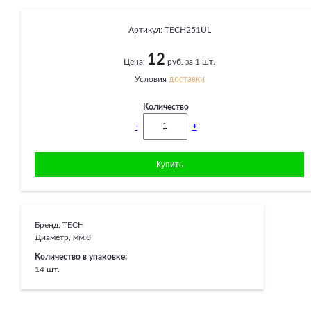
Артикул:
TECH251UL
12
Цена:
руб. за 1 шт.
Условия
доставки
Количество
-
+
Бренд:
TECH
Диаметр, мм:
8
Количество в упаковке:
14 шт.