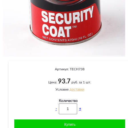
Артикул:
TECH738
93.7
Цена:
руб. за 1 шт.
Условия
доставки
Количество
-
+