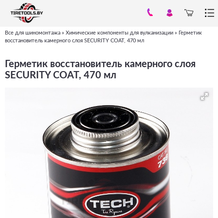
Все для шиномонтажа
»
Химические компоненты для вулканизации
»
Герметик
Вы
восстановитель камерного слоя SECURITY COAT, 470 мл
здесь
Герметик восстановитель камерного слоя
SECURITY COAT, 470 мл