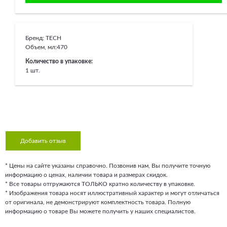
Бренд:
TECH
Объем, мл:
470
Количество в упаковке:
1 шт.
Добавить отзыв
* Цены на сайте указаны справочно. Позвонив нам, Вы получите точную
информацию о ценах, наличии товара и размерах скидок.
* Все товары отгружаются ТОЛЬКО кратно количеству в упаковке.
* Изображения товара носят иллюстративный характер и могут отличаться
от оригинала, не демонстрируют комплектность товара. Полную
информацию о товаре Вы можете получить у наших специалистов.