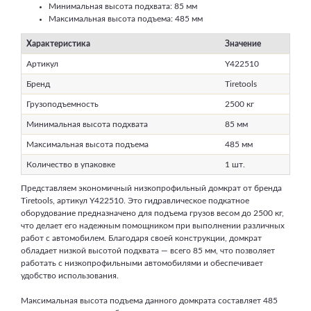
Минимальная высота подхвата: 85 мм
Максимальная высота подъема: 485 мм
Характеристика
Значение
Артикул
Y422510
Бренд
Tiretools
Грузоподъемность
2500 кг
Минимальная высота подхвата
85 мм
Максимальная высота подъема
485 мм
Количество в упаковке
1 шт.
Представляем экономичный низкопрофильный домкрат от бренда
Tiretools, артикул Y422510. Это гидравлическое подкатное
оборудование предназначено для подъема грузов весом до 2500 кг,
что делает его надежным помощником при выполнении различных
работ с автомобилем. Благодаря своей конструкции, домкрат
обладает низкой высотой подхвата — всего 85 мм, что позволяет
работать с низкопрофильными автомобилями и обеспечивает
удобство использования.
Максимальная высота подъема данного домкрата составляет 485