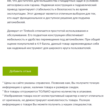
мм, что достаточно для большинства стандартных задач в условиях
автосервиса или гаража. Надежная конструкция и гидравлический
привод гарантируют стабильность и безопасность во время
эксплуатации. Этот домкрат является отличным выбором для тех,
кто ищет функциональное и доступное решение для подъема
автомобилей.
Домкрат от Tiretools отличается простотой использования и
обслуживания. Его подкатная конструкция обеспечивает
мобильность и удобство перемещения под автомобилем. При общей
оценке покупателей в 4.9 балла, данный товар зарекомендовал себя
как надежный инструмент для широкого круга пользователей.
Добавить отзыв
* Цены на сайте указаны справочно. Позвонив нам, Вы получите точную
информацию о ценах, наличии товара и размерах скидок.
* Все товары отгружаются ТОЛЬКО кратно количеству в упаковке.
* Изображения товара носят иллюстративный характер и могут отличаться
от оригинала, не демонстрируют комплектность товара. Полную
информацию о товаре Вы можете получить у наших специалистов.