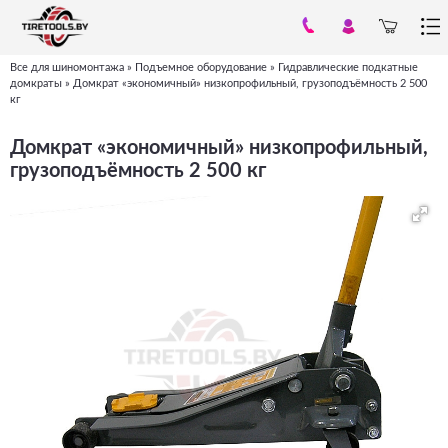
Все для шиномонтажа
»
Подъемное оборудование
»
Гидравлические подкатные
Вы
домкраты
»
Домкрат «экономичный» низкопрофильный, грузоподъёмность 2 500
кг
здесь
Домкрат «экономичный» низкопрофильный,
грузоподъёмность 2 500 кг