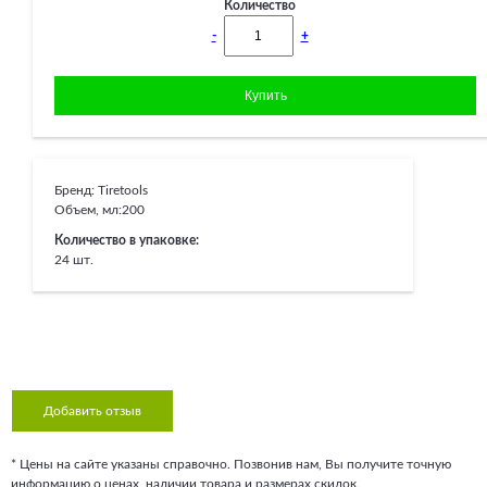
Количество
-
+
Бренд:
Tiretools
Объем, мл:
200
Количество в упаковке:
24 шт.
Добавить отзыв
* Цены на сайте указаны справочно. Позвонив нам, Вы получите точную
информацию о ценах, наличии товара и размерах скидок.