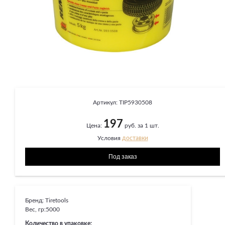
Артикул:
TIP5930508
197
Цена:
руб. за 1 шт.
Условия
доставки
Бренд:
Tiretools
Вес, гр:
5000
Количество в упаковке: