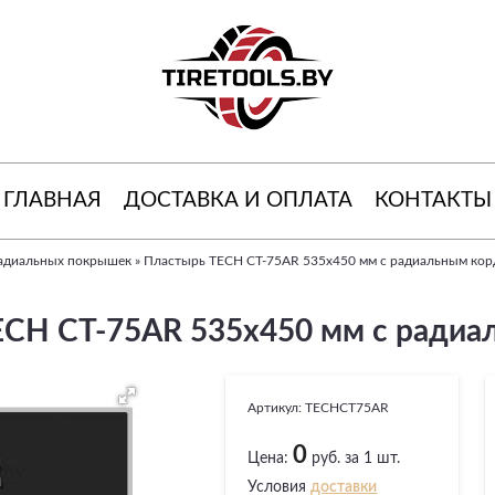
ГЛАВНАЯ
ДОСТАВКА И ОПЛАТА
КОНТАКТЫ
радиальных покрышек
»
Пластырь TECH СТ-75AR 535х450 мм с радиальным ко
ECH СТ-75AR 535х450 мм с радиа
Артикул:
TECHCT75AR
0
Цена:
руб. за 1 шт.
Условия
доставки