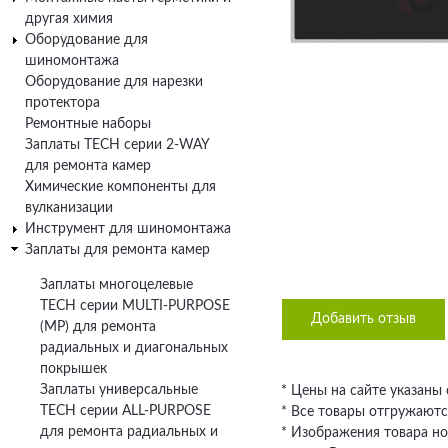
другая химия
Оборудование для
шиномонтажа
Оборудование для нарезки
протектора
Ремонтные наборы
Заплаты TECH серии 2-WAY
для ремонта камер
Химические компоненты для
вулканизации
Инструмент для шиномонтажа
Заплаты для ремонта камер
Заплаты многоцелевые
TECH серии MULTI-PURPOSE
Добавить отзыв
(MP) для ремонта
радиальных и диагональных
покрышек
Заплаты универсальные
* Цены на сайте указаны
TECH серии ALL-PURPOSE
* Все товары отгружаютс
для ремонта радиальных и
* Изображения товара но