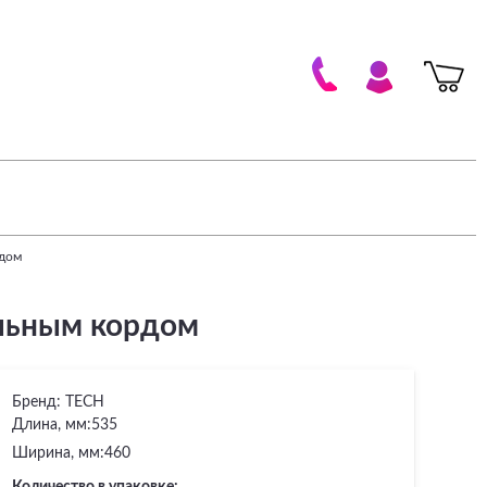
рдом
льным кордом
Бренд:
TECH
Длина, мм:
535
Ширина, мм:
460