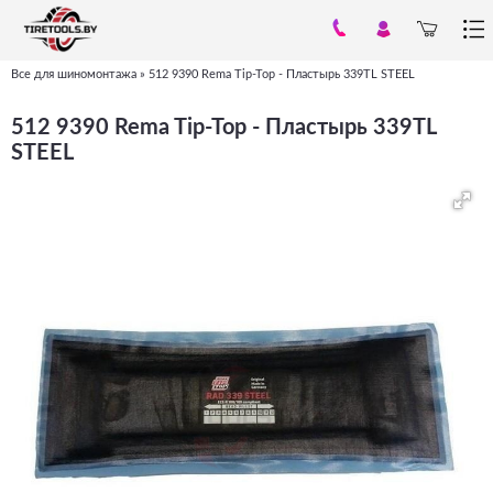
Все для шиномонтажа
»
512 9390 Rema Tip-Top - Пластырь 339TL STEEL
Вы
здесь
512 9390 Rema Tip-Top - Пластырь 339TL
STEEL