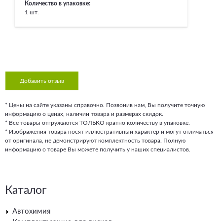
Количество в упаковке:
1 шт.
Добавить отзыв
* Цены на сайте указаны справочно. Позвонив нам, Вы получите точную
информацию о ценах, наличии товара и размерах скидок.
* Все товары отгружаются ТОЛЬКО кратно количеству в упаковке.
* Изображения товара носят иллюстративный характер и могут отличаться
от оригинала, не демонстрируют комплектность товара. Полную
информацию о товаре Вы можете получить у наших специалистов.
Каталог
Автохимия