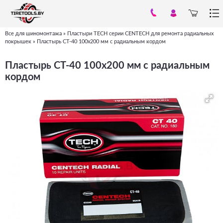
Все для шиномонтажа
»
Пластыри TECH серии CENTECH для ремонта радиальных
Вы
покрышек
»
Пластырь СТ-40 100х200 мм с радиальным кордом
здесь
Пластырь СТ-40 100х200 мм с радиальным
кордом