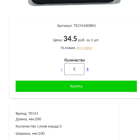
Артикул:
TECH180BKI
34.5
Цена:
руб. за 1 шт.
Условия
доставки
Количество
-
+
Бренд:
TECH
Длина, мм:
200
Количество слоев корда:
3
Ширина, мм:
100