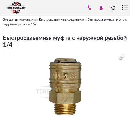
Все для шиномонтажа
»
Быстроразъемные соединения
»
Быстроразъемная муфта с
Вы
наружной резьбой 1/4
здесь
Быстроразъемная муфта с наружной резьбой
1/4