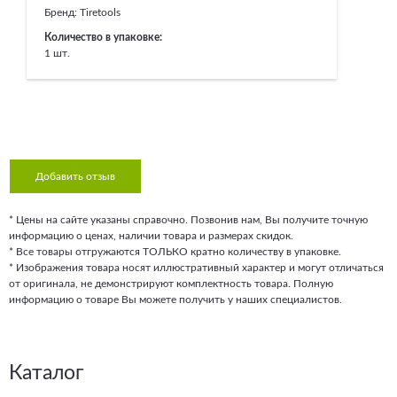
Бренд:
Tiretools
Количество в упаковке:
1 шт.
Добавить отзыв
* Цены на сайте указаны справочно. Позвонив нам, Вы получите точную
информацию о ценах, наличии товара и размерах скидок.
* Все товары отгружаются ТОЛЬКО кратно количеству в упаковке.
* Изображения товара носят иллюстративный характер и могут отличаться
от оригинала, не демонстрируют комплектность товара. Полную
информацию о товаре Вы можете получить у наших специалистов.
Каталог