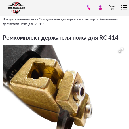
Все для шиномонтажа
»
Оборудование для нарезки протектора
»
Ремкомплект
Вы
держателя ножа для RC 414
здесь
Ремкомплект держателя ножа для RC 414