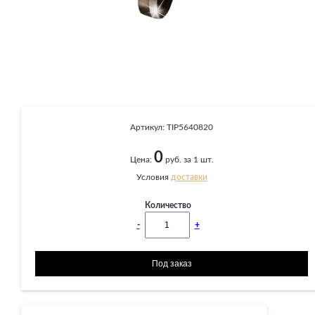
Артикул:
TIP5640820
0
Цена:
руб. за 1 шт.
Условия
доставки
Количество
-
+