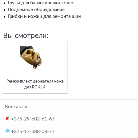
Грузы для балансировки колес
Подъемное оборудование
Грибки и ножки для ремонта шин
Вы смотрели:
Ремкомплект держателя ножа
для RC 414
Контакты
+375-29-602-61-67
+375-17-388-08-77