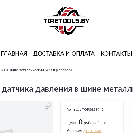
ГЛАВНАЯ
ДОСТАВКА И ОПЛАТА
КОНТАКТЫ
ия в шине металлический Sens.it (серебро)
 датчика давления в шине металли
Артикул:
TOP5623942
0
Цена:
руб. за 1 шт.
Условия
доставки