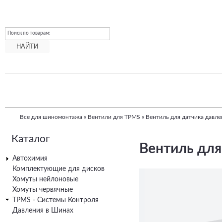
Поиск по товарам:
Все для шиномонтажа
»
Вентили для TPMS
»
Вентиль для датчика давлен
Вы
Каталог
здесь
Вентиль для
Автохимия
Комплектующие для дисков
Хомуты нейлоновые
Хомуты червячные
TPMS - Системы Контроля
Давления в Шинах