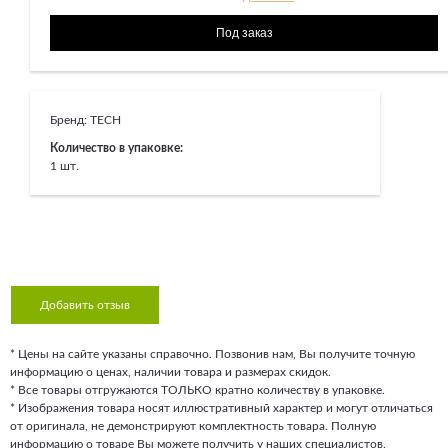
Бренд:
TECH
Количество в упаковке:
1 шт.
Добавить отзыв
* Цены на сайте указаны справочно. Позвонив нам, Вы получите точную
информацию о ценах, наличии товара и размерах скидок.
* Все товары отгружаются ТОЛЬКО кратно количеству в упаковке.
* Изображения товара носят иллюстративный характер и могут отличаться
от оригинала, не демонстрируют комплектность товара. Полную
информацию о товаре Вы можете получить у наших специалистов.