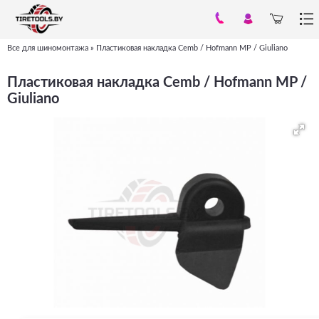
Все для шиномонтажа
»
Пластиковая накладка Cemb / Hofmann MP / Giuliano
Вы
здесь
Пластиковая накладка Cemb / Hofmann MP /
Giuliano