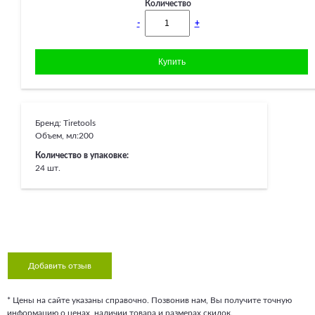
Количество
-
+
Бренд:
Tiretools
Объем, мл:
200
Количество в упаковке:
24 шт.
Добавить отзыв
* Цены на сайте указаны справочно. Позвонив нам, Вы получите точную
информацию о ценах, наличии товара и размерах скидок.