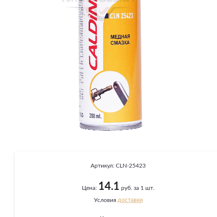
Артикул:
CLN-25423
14.1
Цена:
руб. за 1 шт.
Условия
доставки